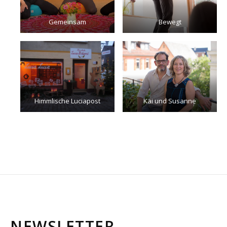
Gemeinsam
Bewegt
Himmlische Luciapost
Kai und Susanne
NEWSLETTER