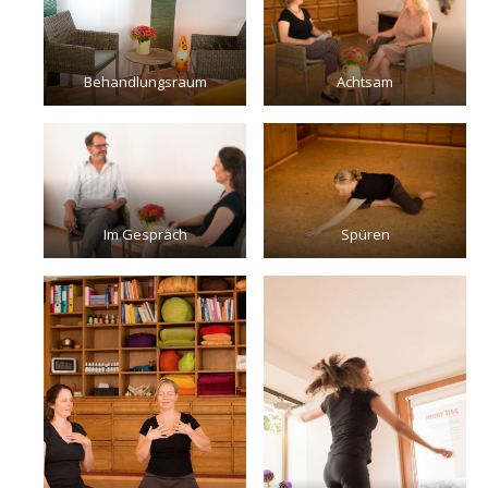
Behandlungsraum
Achtsam
Im Gespräch
Spüren