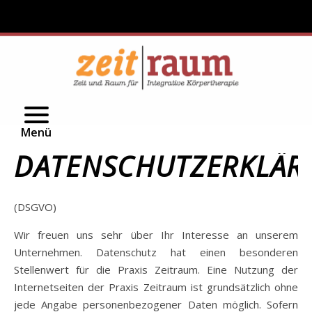
h Willkommen
▼
ns
▼
en
sionen
Menü
▼
swertes
DATENSCHUTZERKLÄR
▼
(DSGVO)
Wir freuen uns sehr über Ihr Interesse an unserem
Unternehmen. Datenschutz hat einen besonderen
Stellenwert für die Praxis Zeitraum. Eine Nutzung der
Internetseiten der Praxis Zeitraum ist grundsätzlich ohne
jede Angabe personenbezogener Daten möglich. Sofern